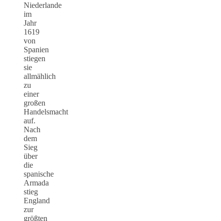
Niederlande
im
Jahr
1619
von
Spanien
stiegen
sie
allmählich
zu
einer
großen
Handelsmacht
auf.
Nach
dem
Sieg
über
die
spanische
Armada
stieg
England
zur
größten