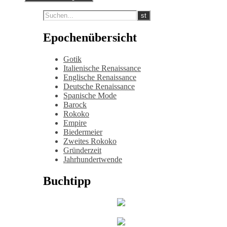
Epochenübersicht
Gotik
Italienische Renaissance
Englische Renaissance
Deutsche Renaissance
Spanische Mode
Barock
Rokoko
Empire
Biedermeier
Zweites Rokoko
Gründerzeit
Jahrhundertwende
Buchtipp