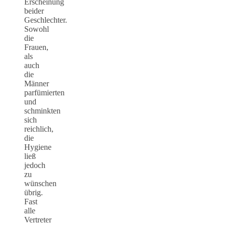
Erscheinung
beider
Geschlechter.
Sowohl
die
Frauen,
als
auch
die
Männer
parfümierten
und
schminkten
sich
reichlich,
die
Hygiene
ließ
jedoch
zu
wünschen
übrig.
Fast
alle
Vertreter