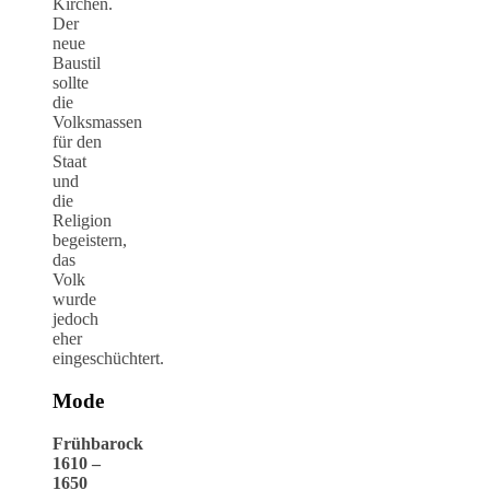
Kirchen.
Der
neue
Baustil
sollte
die
Volksmassen
für den
Staat
und
die
Religion
begeistern,
das
Volk
wurde
jedoch
eher
eingeschüchtert.
Mode
Frühbarock
1610 –
1650