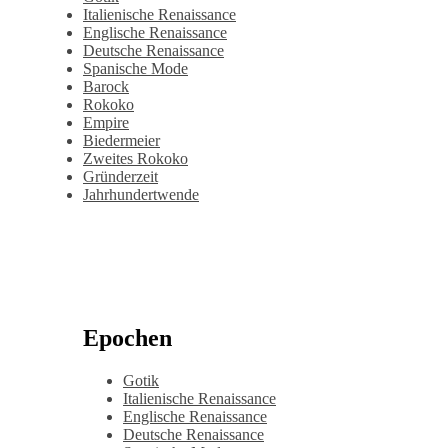
Italienische Renaissance
Englische Renaissance
Deutsche Renaissance
Spanische Mode
Barock
Rokoko
Empire
Biedermeier
Zweites Rokoko
Gründerzeit
Jahrhundertwende
Epochen
Gotik
Italienische Renaissance
Englische Renaissance
Deutsche Renaissance