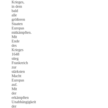
Krieges,
in dem
bald
alle
größeren
Staaten
Europas
mitkämpften.
Mit
Ende
des
Krieges
1648
stieg
Frankreich
zur
stärksten
Macht
Europas
auf.
Mit
der
erkämpften
Unabhängigkeit
der