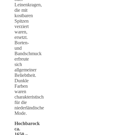
Leinenkragen,
die mit
kostbaren
Spitzen
verziert
waren,
ersetzt.
Borten-
und
Bandschmuck
erfreute
sich
allgemeiner
Beliebtheit.
Dunkle
Farben
waren
charakteristisch
für die
niederländische
Mode.
Hochbarock
ca.
1650 –