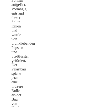
Formen
aufgelöst.
Vorrangig
entstand
dieser
Stil in
Italien
und
wurde
von
prunkliebenden
Päpsten
und
Stadtfürsten
gefördert.
Der
Palastbau
spielte
jetzt
eine
größere
Rolle,
als der
Bau
von