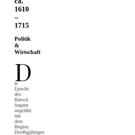
ca.
1610
–
1715
Politik
&
Wirtschaft
D
ie
Epoche
des
Barock
begann
ungefähr
mit
dem
Beginn
Dreißigjährigen