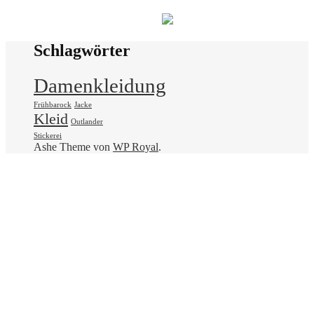
Schlagwörter
Damenkleidung
Frühbarock
Jacke
Kleid
Outlander
Stickerei
Ashe Theme von
WP Royal
.