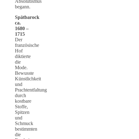
Absolutismus
begann.
Spätbarock
ca.
1680 –
1715
Der
französische
Hof
diktierte
die
Mode.
Bewusste
Künstlichkeit
und
Prachtentfaltung
durch
kostbare
Stoffe,
Spitzen
und
Schmuck
bestimmten
die