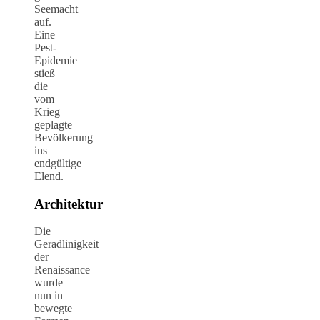
Seemacht
auf.
Eine
Pest-
Epidemie
stieß
die
vom
Krieg
geplagte
Bevölkerung
ins
endgültige
Elend.
Architektur
Die
Geradlinigkeit
der
Renaissance
wurde
nun in
bewegte