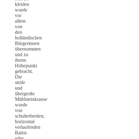
kleiden
wurde
vor
allem
von
den
holländischen
Bürgerinnen
übernommen
und zu
ihrem
Höhepunkt
gebracht.
Die
steife
und
übergroße
Mühlsteinkrause
wurde
von
schulterbreiten,
horizontal
verlaufenden
Batist-
oder