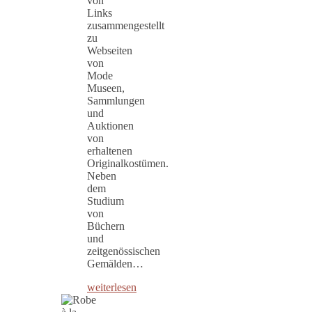
von
Links
zusammengestellt
zu
Webseiten
von
Mode
Museen,
Sammlungen
und
Auktionen
von
erhaltenen
Originalkostümen.
Neben
dem
Studium
von
Büchern
und
zeitgenössischen
Gemälden…
weiterlesen