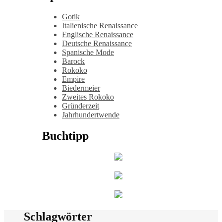
Gotik
Italienische Renaissance
Englische Renaissance
Deutsche Renaissance
Spanische Mode
Barock
Rokoko
Empire
Biedermeier
Zweites Rokoko
Gründerzeit
Jahrhundertwende
Buchtipp
Schlagwörter