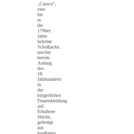
„Caraco“,
eine
bis
in
die
1790er
Jahre
beliebte
Schoßjacke,
tauchte
bereits
Anfang
des
18.
Jahrhunderts
in
der
bürgerlichen
Frauenkleidung
auf.
Erhaltene
Stücke,
gefertigt
aus
kostbaren