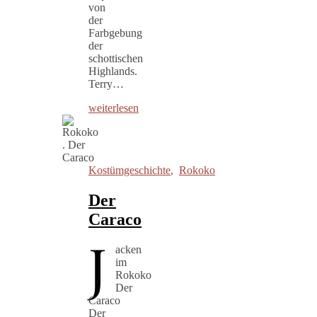
von
der
Farbgebung
der
schottischen
Highlands.
Terry…
weiterlesen
Kostümgeschichte
,
Rokoko
Der
Caraco
J
acken
im
Rokoko
Der
Caraco
Der