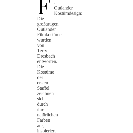
F
.
Outlander
Kostümdesign:
Die
großartigen
Outlander
Filmkostüme
wurden
von
Terry
Dresbach
entworfen.
Die
Kostüme
der
ersten
Staffel
zeichnen
sich
durch
ihre
natürlichen
Farben
aus,
inspieriert