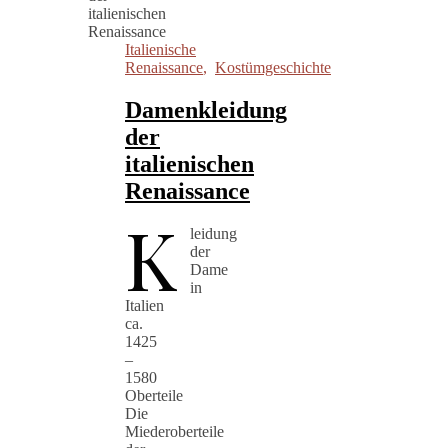
Italienische
Renaissance
,
Kostümgeschichte
Damenkleidung
der
italienischen
Renaissance
K
leidung
der
Dame
in
Italien
ca.
1425
–
1580
Oberteile
Die
Miederoberteile