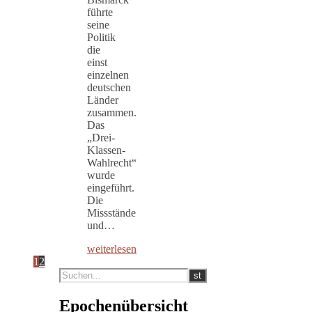
führte
seine
Politik
die
einst
einzelnen
deutschen
Länder
zusammen.
Das
„Drei-
Klassen-
Wahlrecht“
wurde
eingeführt.
Die
Missstände
und…
weiterlesen
1
2
Epochenübersicht