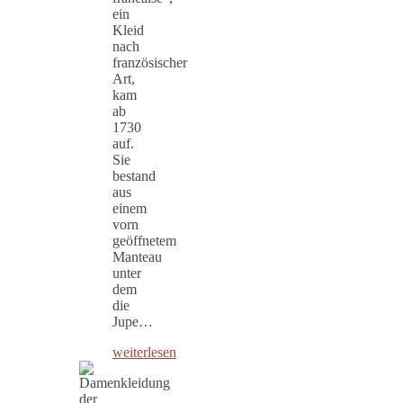
ein
Kleid
nach
französischer
Art,
kam
ab
1730
auf.
Sie
bestand
aus
einem
vorn
geöffnetem
Manteau
unter
dem
die
Jupe…
weiterlesen