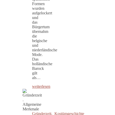
Formen
wurden
aufgelockert
und
das
Bürgertum
übernahm
die
belgische
und
niederländische
Mode.
Das
holländische
Barock
gilt
als…
weiterlesen
Gründerzeit
,
Kostümgeschichte