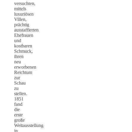
versuchten,
mittels
luxuriösen
Villen,
prächtig
ausstaffierten
Ehefrauen
und
kostbaren
Schmuck,
ihren
neu
erworbenen
Reichtum
zur
Schau
zu
stellen.
1851
fand
die
erste
große
Weltausstellung
in