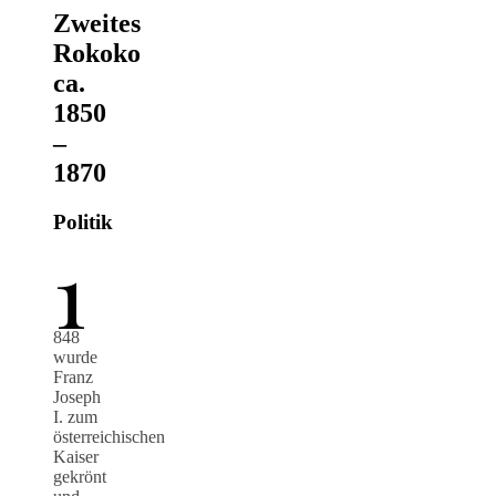
Zweites
Rokoko
ca.
1850
–
1870
Politik
1
848
wurde
Franz
Joseph
I. zum
österreichischen
Kaiser
gekrönt