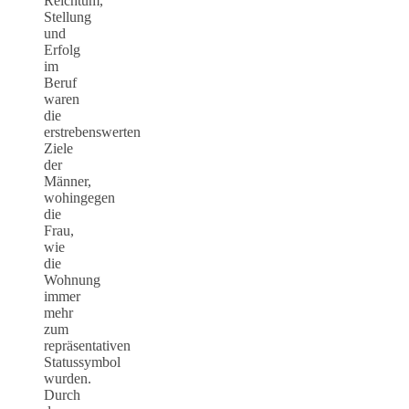
Reichtum,
Stellung
und
Erfolg
im
Beruf
waren
die
erstrebenswerten
Ziele
der
Männer,
wohingegen
die
Frau,
wie
die
Wohnung
immer
mehr
zum
repräsentativen
Statussymbol
wurden.
Durch