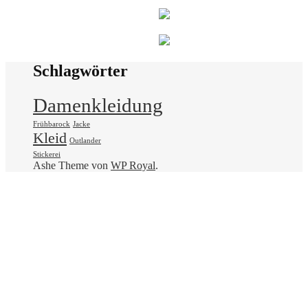
Schlagwörter
Damenkleidung
Frühbarock
Jacke
Kleid
Outlander
Stickerei
Ashe Theme von
WP Royal
.