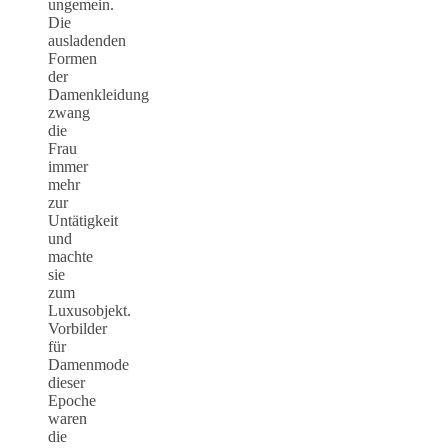
ungemein.
Die
ausladenden
Formen
der
Damenkleidung
zwang
die
Frau
immer
mehr
zur
Untätigkeit
und
machte
sie
zum
Luxusobjekt.
Vorbilder
für
Damenmode
dieser
Epoche
waren
die