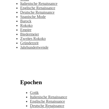
Italienische Renaissance
Englische Renaissance
Deutsche Renaissance
Spanische Mode
Barock
Rokoko
Empire
Biedermeier
Zweites Rokoko
Gründerzeit
Jahrhundertwende
Epochen
Gotik
Italienische Renaissance
Englische Renaissance
Deutsche Renaissance