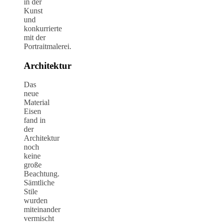
in der
Kunst
und
konkurrierte
mit der
Portraitmalerei.
Architektur
Das
neue
Material
Eisen
fand in
der
Architektur
noch
keine
große
Beachtung.
Sämtliche
Stile
wurden
miteinander
vermischt