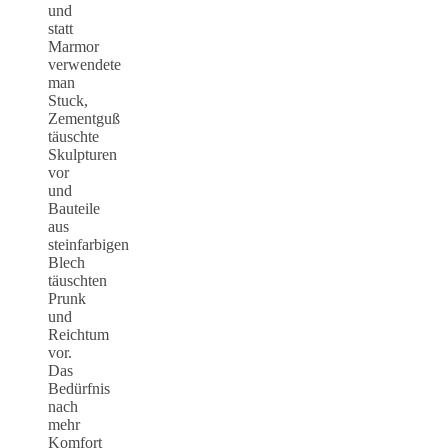
und
statt
Marmor
verwendete
man
Stuck,
Zementguß
täuschte
Skulpturen
vor
und
Bauteile
aus
steinfarbigen
Blech
täuschten
Prunk
und
Reichtum
vor.
Das
Bedürfnis
nach
mehr
Komfort