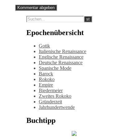
Epochenübersicht
Gotik
Italienische Renaissance
Englische Renaissance
Deutsche Renaissance
Spanische Mode
Barock
Rokoko
Empire
Biedermeier
Zweites Rokoko
Gründerzeit
Jahrhundertwende
Buchtipp