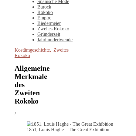
Spanische Mode
Barock
Rokoko
Empire
Biedermeier
Zweites Rokoko
Gründerzeit
Jahrhundertwende
Kostümgeschichte
,
Zweites
Rokoko
Allgemeine
Merkmale
des
Zweiten
Rokoko
/
1851, Louis Haghe – The Great Exhibition