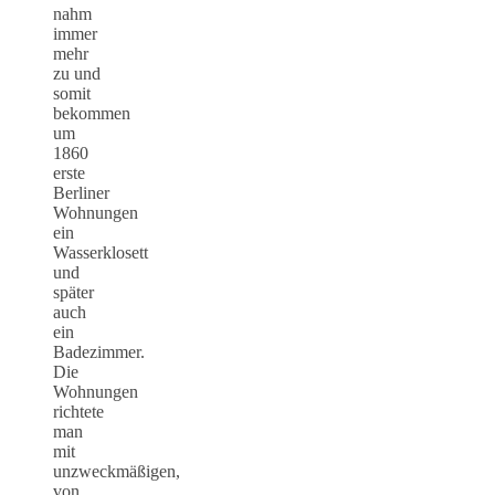
nahm
immer
mehr
zu und
somit
bekommen
um
1860
erste
Berliner
Wohnungen
ein
Wasserklosett
und
später
auch
ein
Badezimmer.
Die
Wohnungen
richtete
man
mit
unzweckmäßigen,
von